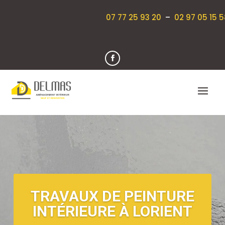
07 77 25 93 20
–
02 97 05 15 5
TRAVAUX DE PEINTURE
INTÉRIEURE À LORIENT