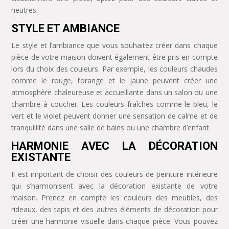
neutres.
STYLE ET AMBIANCE
Le style et l’ambiance que vous souhaitez créer dans chaque
pièce de votre maison doivent également être pris en compte
lors du choix des couleurs. Par exemple, les couleurs chaudes
comme le rouge, l’orange et le jaune peuvent créer une
atmosphère chaleureuse et accueillante dans un salon ou une
chambre à coucher. Les couleurs fraîches comme le bleu, le
vert et le violet peuvent donner une sensation de calme et de
tranquillité dans une salle de bains ou une chambre d’enfant.
HARMONIE AVEC LA DÉCORATION
EXISTANTE
Il est important de choisir des couleurs de peinture intérieure
qui s’harmonisent avec la décoration existante de votre
maison. Prenez en compte les couleurs des meubles, des
rideaux, des tapis et des autres éléments de décoration pour
créer une harmonie visuelle dans chaque pièce. Vous pouvez