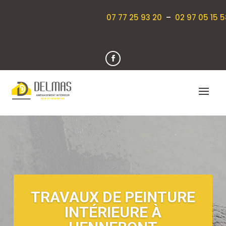
07 77 25 93 20
–
02 97 05 15 5
TRAVAUX DE PEINTURE
INTÉRIEURE À